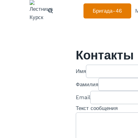
Перейти
Бригада-46
к
содержанию
Контакты
Имя
Фамилия
Email
Текст сообщения