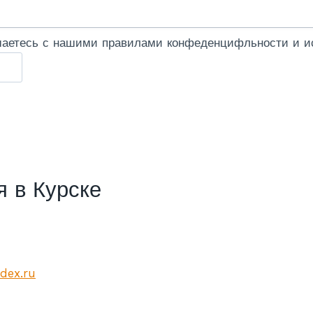
шаетесь с нашими правилами конфеденцифльности и ис
 в Курске
dex.ru