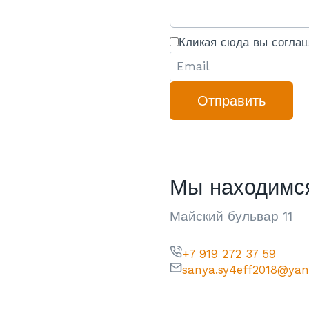
Кликая сюда вы согла
Отправить
Мы находимся
Майский бульвар 11
+7 919 272 37 59
sanya.sy4eff2018@yan